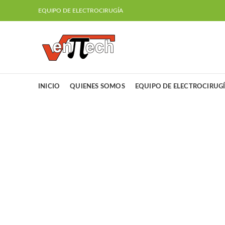
EQUIPO DE ELECTROCIRUGÍA
INICIO
QUIENES SOMOS
EQUIPO DE ELECTROCIRUG