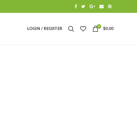
0
LOGIN / REGISTER
$
0.00