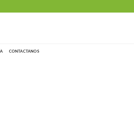
ÍA
CONTACTANOS