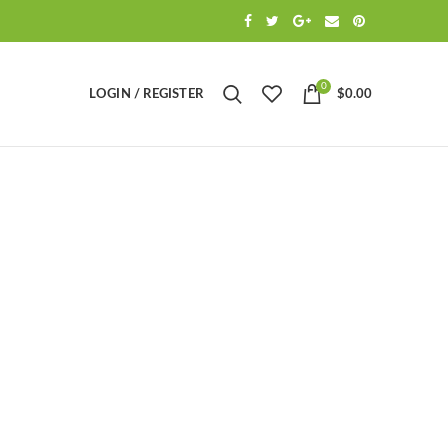
0
LOGIN / REGISTER
$
0.00