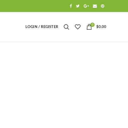
0
LOGIN / REGISTER
$
0.00