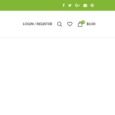
0
LOGIN / REGISTER
$
0.00