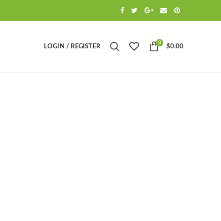
0
LOGIN / REGISTER
$
0.00