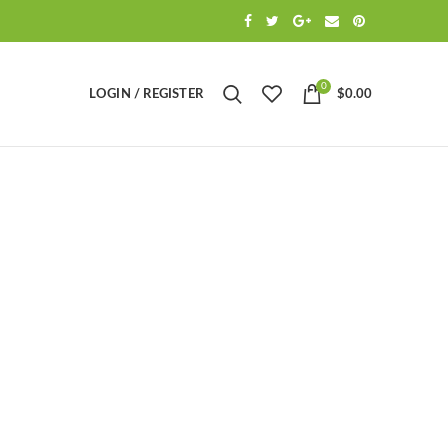
0
LOGIN / REGISTER
$
0.00