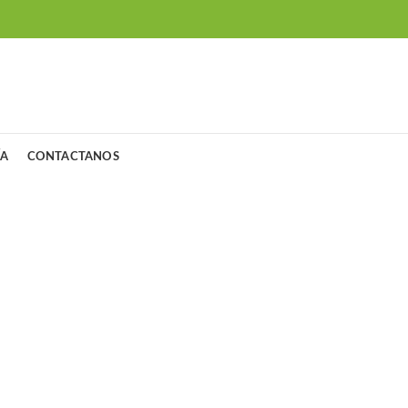
ÍA
CONTACTANOS