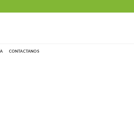
ÍA
CONTACTANOS