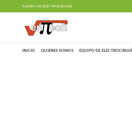
EQUIPO DE ELECTROCIRUGÍA
INICIO
QUIENES SOMOS
EQUIPO DE ELECTROCIRUG