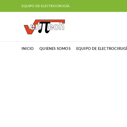
EQUIPO DE ELECTROCIRUGÍA
INICIO
QUIENES SOMOS
EQUIPO DE ELECTROCIRUG