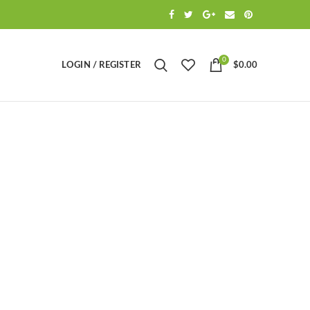
0
LOGIN / REGISTER
$
0.00