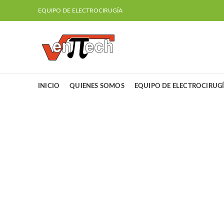
EQUIPO DE ELECTROCIRUGÍA
INICIO
QUIENES SOMOS
EQUIPO DE ELECTROCIRUG