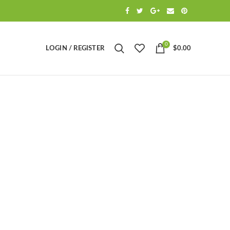
0
LOGIN / REGISTER
$
0.00