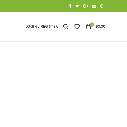
0
LOGIN / REGISTER
$
0.00