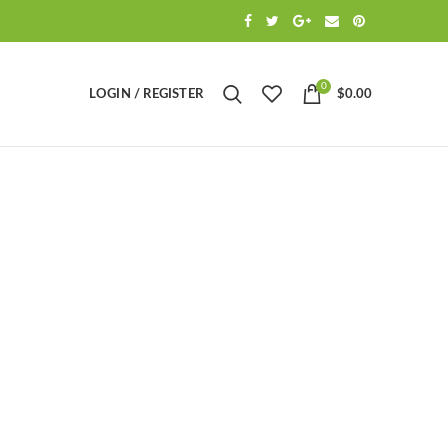
0
LOGIN / REGISTER
$
0.00