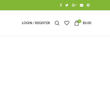
0
LOGIN / REGISTER
$
0.00