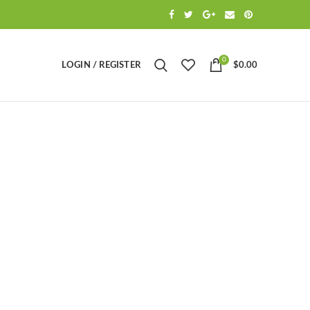
0
LOGIN / REGISTER
$
0.00