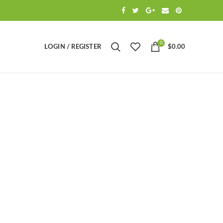
0
LOGIN / REGISTER
$
0.00