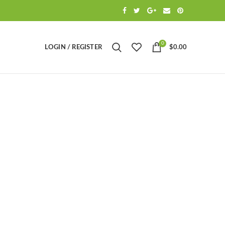
0
LOGIN / REGISTER
$
0.00