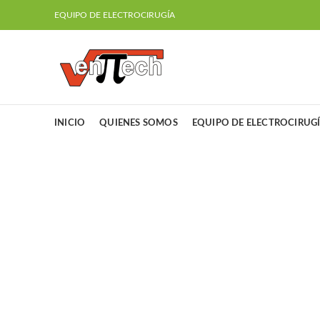
EQUIPO DE ELECTROCIRUGÍA
INICIO
QUIENES SOMOS
EQUIPO DE ELECTROCIRUG