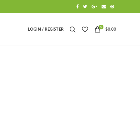
0
LOGIN / REGISTER
$
0.00