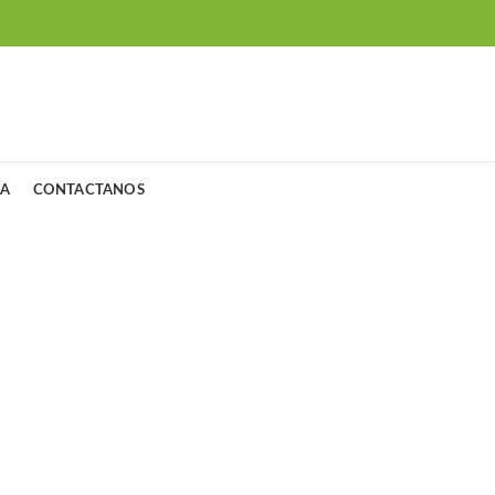
ÍA
CONTACTANOS