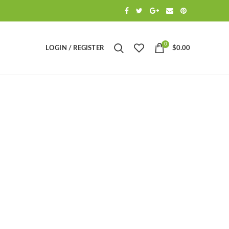
0
LOGIN / REGISTER
$
0.00