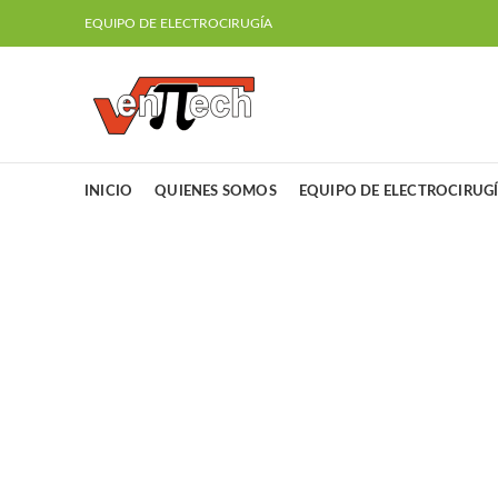
EQUIPO DE ELECTROCIRUGÍA
INICIO
QUIENES SOMOS
EQUIPO DE ELECTROCIRUG