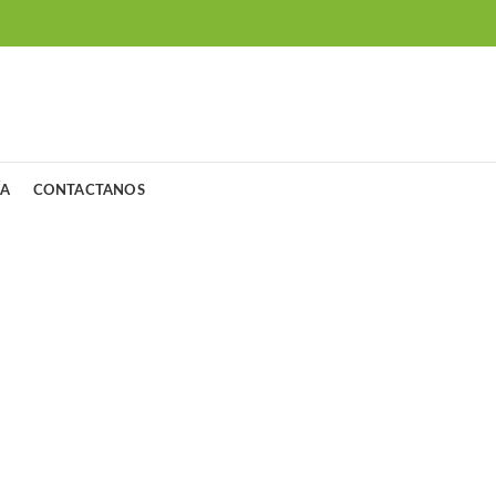
ÍA
CONTACTANOS