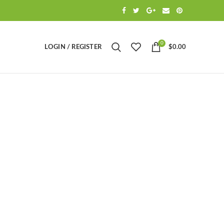
0
LOGIN / REGISTER
$
0.00