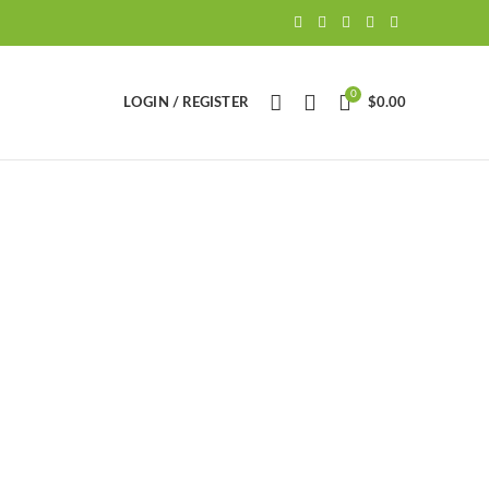
0
LOGIN / REGISTER
$
0.00