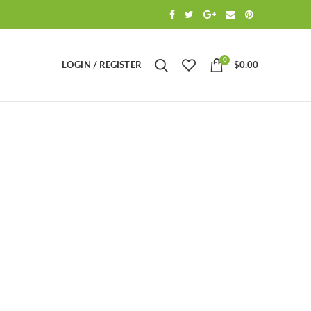
0
LOGIN / REGISTER
$
0.00