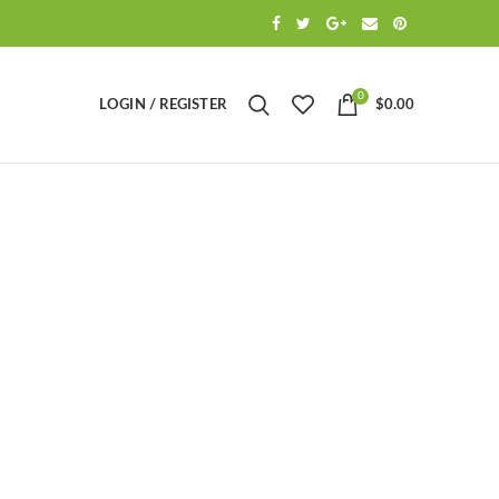
0
LOGIN / REGISTER
$
0.00