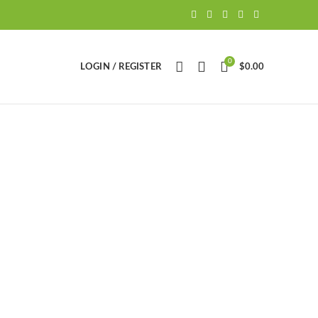
0
LOGIN / REGISTER
$
0.00