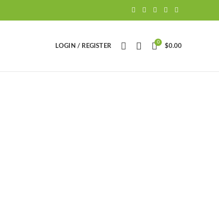
0
LOGIN / REGISTER
$
0.00