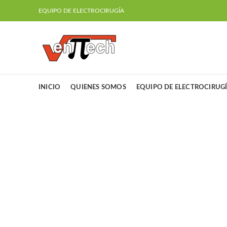
EQUIPO DE ELECTROCIRUGÍA
INICIO
QUIENES SOMOS
EQUIPO DE ELECTROCIRUG