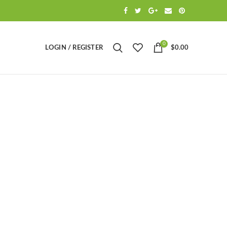
0
LOGIN / REGISTER
$
0.00