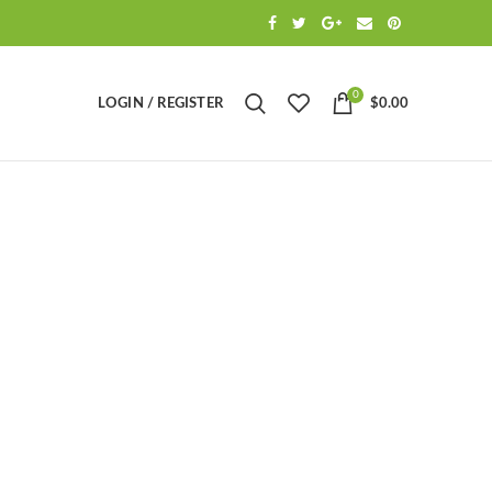
0
LOGIN / REGISTER
$
0.00