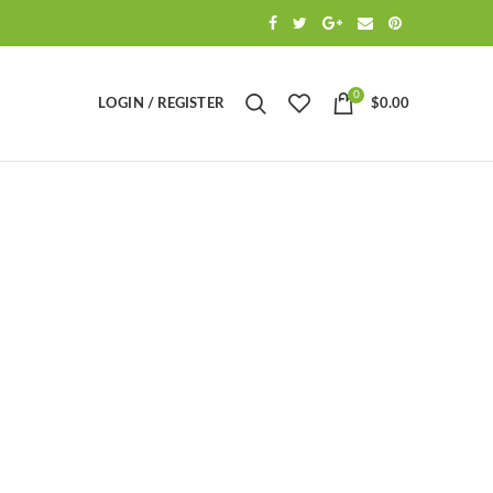
0
LOGIN / REGISTER
$
0.00