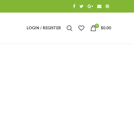
0
LOGIN / REGISTER
$
0.00