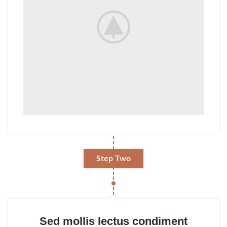
Step Two
Sed mollis lectus condiment