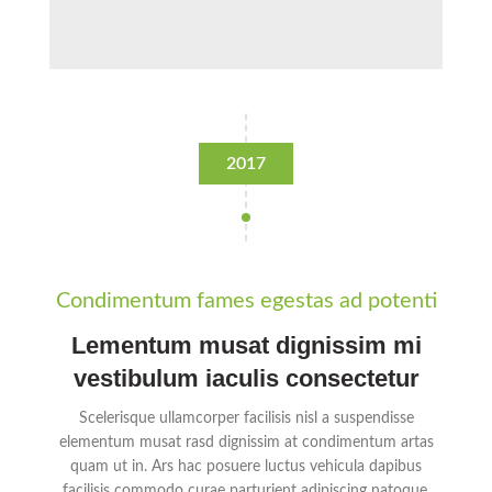
2017
Condimentum fames egestas ad potenti
Lementum musat dignissim mi
vestibulum iaculis consectetur
Scelerisque ullamcorper facilisis nisl a suspendisse
elementum musat rasd dignissim at condimentum artas
quam ut in. Ars hac posuere luctus vehicula dapibus
facilisis commodo curae parturient adipiscing natoque.