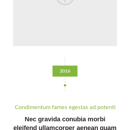
2016
Condimentum fames egestas ad potenti
Nec gravida conubia morbi
eleifend ullamcorper aenean quam