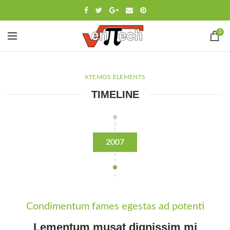
0
XTEMOS ELEMENTS
TIMELINE
2007
Condimentum fames egestas ad potenti
Lementum musat dignissim mi