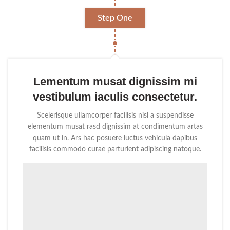
Step One
Lementum musat dignissim mi
vestibulum iaculis consectetur.
Scelerisque ullamcorper facilisis nisl a suspendisse
elementum musat rasd dignissim at condimentum artas
quam ut in. Ars hac posuere luctus vehicula dapibus
facilisis commodo curae parturient adipiscing natoque.