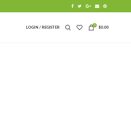
0
LOGIN / REGISTER
$
0.00