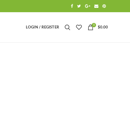
0
LOGIN / REGISTER
$
0.00