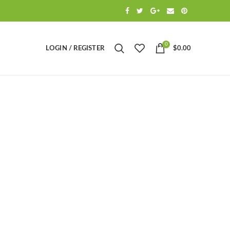
0
LOGIN / REGISTER
$
0.00