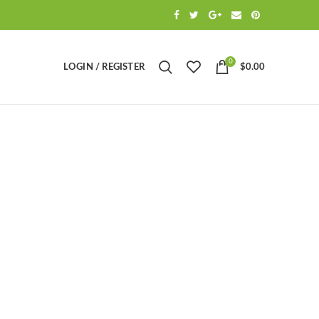
0
LOGIN / REGISTER
$
0.00