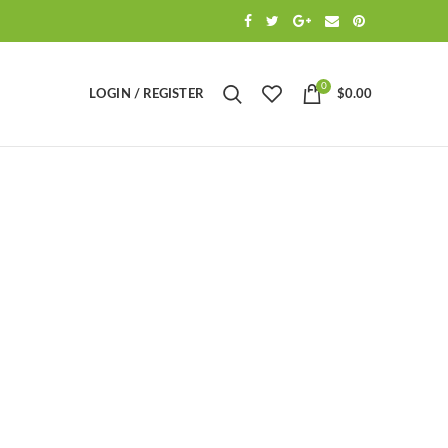
0
LOGIN / REGISTER
$
0.00